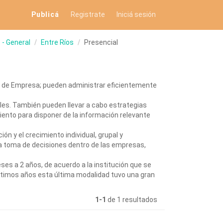
Publicá
Registrate
Iniciá sesión
- General
Entre Ríos
Presencial
ón de Empresa; pueden administrar eficientemente
ales. También pueden llevar a cabo estrategias
iento para disponer de la información relevante
ión y el crecimiento individual, grupal y
a toma de decisiones dentro de las empresas,
s a 2 años, de acuerdo a la institución que se
 últimos años esta última modalidad tuvo una gran
1-1
de 1 resultados