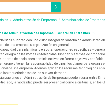
riales
Administración de Empresas
Administración de Empresas 
s de Administración de Empresas - General en Entre Ríos
ialistas cuentan con una visión integral en materia de Administraci
sos de una empresa u organización en general.
 capacidad para planificar y ejecutar operaciones específicas y gener
iten el logro de las metas establecidas. Diseñan sistemas de procedim
 la toma de decisiones administrativas en forma objetiva y confiable.
n grupo y tienen la responsabilidad de dirigir los planes de la organizac
ional de una empresa. Además aplican los recursos tecnológicos en l
n los requerimientos de los nuevos tiempos.
ializaciones en Administración de Empresas pueden durar entre 8 mese
r otro lado, la modalidad puede ser presencial como a distancia; en los
.