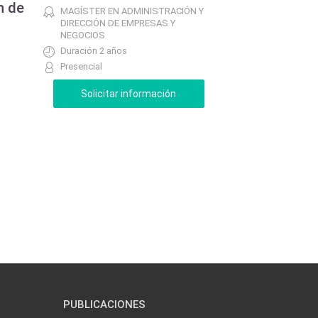
n de
MAGÍSTER EN ADMINISTRACIÓN Y
DIRECCIÓN DE EMPRESAS Y
NEGOCIOS
Duración 2 años
Presencial
PUBLICACIONES