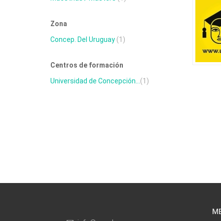
Zona
Concep. Del Uruguay
(1)
Centros de formación
Universidad de Concepción...
(1)
M