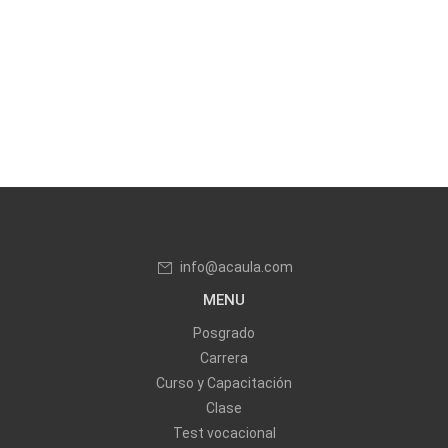
info@acaula.com
MENU
Posgrado
Carrera
Curso y Capacitación
Clase
Test vocacional