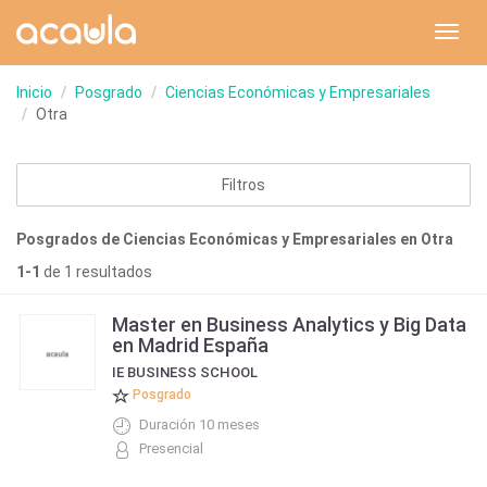
Toggl
navig
Inicio
Posgrado
Ciencias Económicas y Empresariales
Otra
Filtros
Posgrados de Ciencias Económicas y Empresariales en Otra
1-1
de 1 resultados
Master en Business Analytics y Big Data
en Madrid España
IE BUSINESS SCHOOL
Posgrado
Duración 10 meses
Presencial