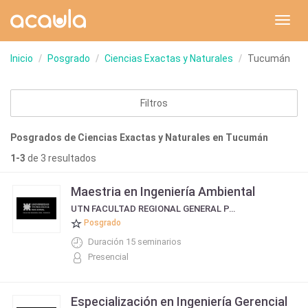
Toggl
navig
Inicio
Posgrado
Ciencias Exactas y Naturales
Tucumán
Filtros
Posgrados de Ciencias Exactas y Naturales en Tucumán
1-3
de 3 resultados
Maestria en Ingeniería Ambiental
UTN FACULTAD REGIONAL GENERAL PACHECO
Posgrado
Duración 15 seminarios
Presencial
Especialización en Ingeniería Gerencial