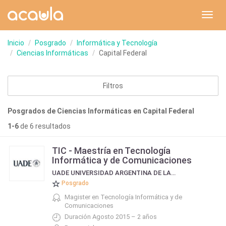
Toggl
navig
Inicio
Posgrado
Informática y Tecnología
Ciencias Informáticas
Capital Federal
Filtros
Posgrados de Ciencias Informáticas en Capital Federal
1-6
de 6 resultados
TIC - Maestría en Tecnología
Informática y de Comunicaciones
UADE UNIVERSIDAD ARGENTINA DE LA EMPRESA
Posgrado
Magister en Tecnología Informática y de
Comunicaciones
Duración Agosto 2015 – 2 años