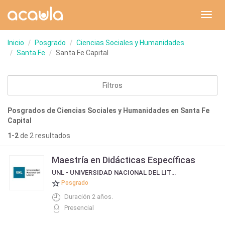
Toggl
navig
Inicio
Posgrado
Ciencias Sociales y Humanidades
Santa Fe
Santa Fe Capital
Filtros
Posgrados de Ciencias Sociales y Humanidades en Santa Fe
Capital
1-2
de 2 resultados
Maestría en Didácticas Específicas
UNL - UNIVERSIDAD NACIONAL DEL LITORAL
Posgrado
Duración 2 años.
Presencial