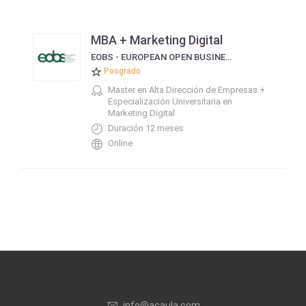
MBA + Marketing Digital
EOBS - EUROPEAN OPEN BUSINESS SCHOOL
Posgrado
Master en Alta Dirección de Empresas +
Especialización Universitaria en
Marketing Digital
Duración 12 meses
Online
info@acaula.com