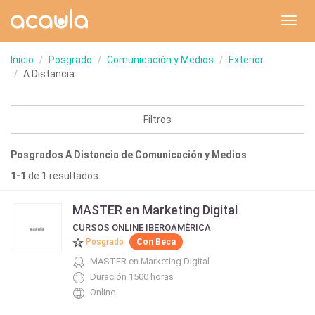
Toggl
navig
Inicio
Posgrado
Comunicación y Medios
Exterior
A Distancia
Filtros
Posgrados A Distancia de Comunicación y Medios
1-1
de 1 resultados
MASTER en Marketing Digital
CURSOS ONLINE IBEROAMÉRICA
Posgrado
Con Beca
MASTER en Marketing Digital
Duración 1500 horas
Online