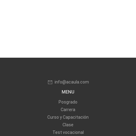
info@acaula.com
MENU
Posgrado
Carrera
Curso y Capacitación
Clase
Test vocacional