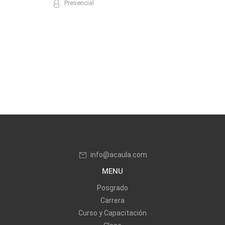
Presencial
info@acaula.com
MENU
Posgrado
Carrera
Curso y Capacitación