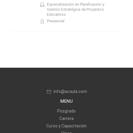
Especialización en Planificación y
Gestión Estratégica de Proyectos
Educativos
Presencial
info@acaula.com
MENU
Posgrado
Carrera
Curso y Capacitación