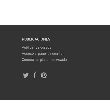
PUBLICACIONES
Publicá tus cursos
Acceso al panel de control
Conocé los planes de Acaula