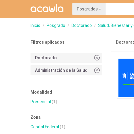
Posgrados
Inicio
Posgrado
Doctorado
Salud, Bienestar y
Filtros aplicados
Doctorad
Doctorado
Administración de la Salud
Modalidad
Presencial
(1)
Zona
Capital Federal
(1)