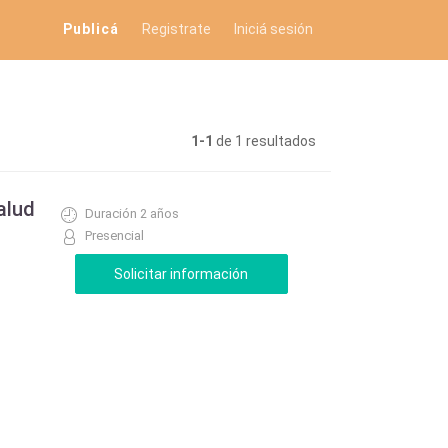
Publicá
Registrate
Iniciá sesión
1-1
de 1 resultados
alud
Duración 2 años
Presencial