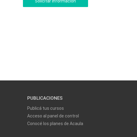
PUBLICACIONES
Publicá tus cursos
Acceso al panel de control
Conocé los planes de Acaula