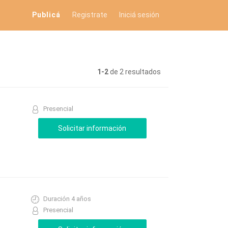
Publicá
Registrate
Iniciá sesión
1-2
de 2 resultados
Presencial
Duración 4 años
Presencial