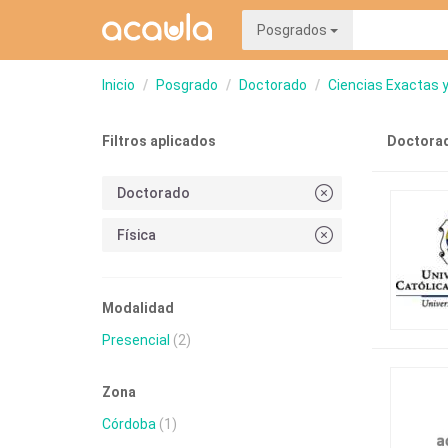
Posgrados
Inicio
Posgrado
Doctorado
Ciencias Exactas 
Filtros aplicados
Doctorad
Doctorado
Física
Modalidad
Presencial
(2)
Zona
Córdoba
(1)