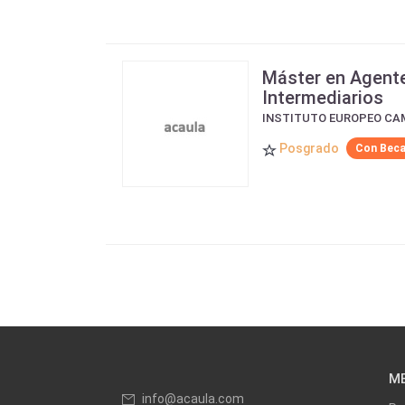
Máster en Agente
Intermediarios
INSTITUTO EUROPEO CA
Posgrado
Con Bec
M
info@acaula.com