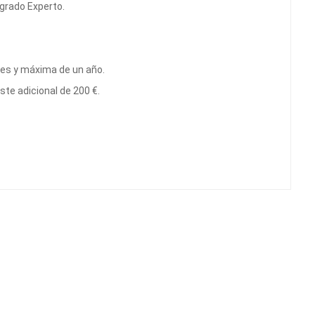
tgrado Experto.
ses y máxima de un año.
ste adicional de 200 €.