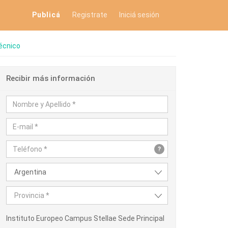
Publicá
Registrate
Iniciá sesión
écnico
Recibir más información
?
Argentina
Provincia *
Instituto Europeo Campus Stellae Sede Principal