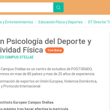
s y Entretenimientos
Educación Física y Deportes
DT Director T
n Psicología del Deporte y
tividad Física
Con Beca
EO CAMPUS STELLAE
eo Campus Stellae es un centro de estudios de POSTGRADO,
umnos en mas de 80 países y mas de 25 años de experiencia.
formación de expertos en Unión Europea, Violencia Doméstica,
 Protocolo Internacional.
Instituto Europeo Campus Stellae.
o máximo tras hacer efectiva la matrícula.