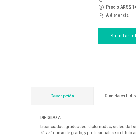
Precio ARS$ 1
A distancia
Descripción
Plan de estudi
DIRIGIDO A:
Licenciados, graduados, diplomados, ciclos de f
4° y 5° curso de grado, y profesionales sin títul