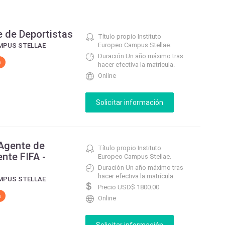
 de Deportistas
Título propio Instituto
Europeo Campus Stellae.
MPUS STELLAE
Duración Un año máximo tras
a
hacer efectiva la matrícula.
Online
 Agente de
Título propio Instituto
nte FIFA -
Europeo Campus Stellae.
Duración Un año máximo tras
hacer efectiva la matrícula.
MPUS STELLAE
Precio USD$ 1800.00
a
Online