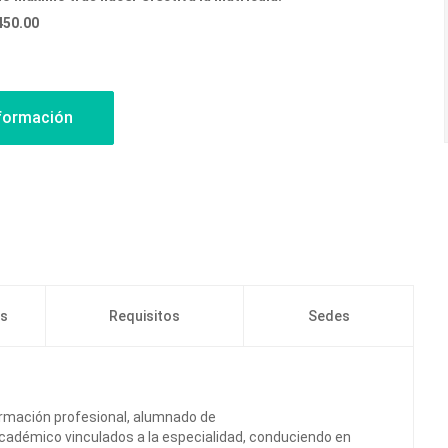
450.00
os
Requisitos
Sedes
ormación profesional, alumnado de
o académico vinculados a la especialidad, conduciendo en