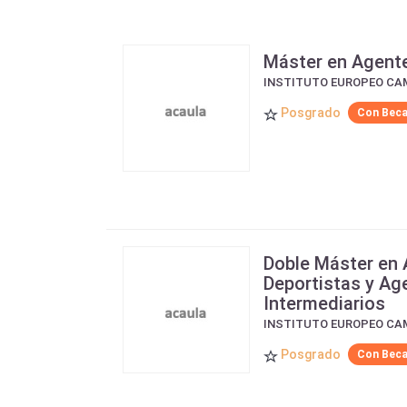
Máster en Agente
INSTITUTO EUROPEO CA
Posgrado
Con Bec
Doble Máster en
Deportistas y Age
Intermediarios
INSTITUTO EUROPEO CA
Posgrado
Con Bec