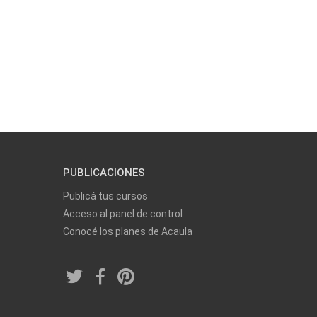
PUBLICACIONES
Publicá tus cursos
Acceso al panel de control
Conocé los planes de Acaula