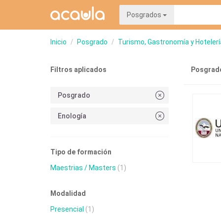
Posgrados
Inicio
Posgrado
Turismo, Gastronomía y Hotelerí
Filtros aplicados
Posgrado
Posgrado
Enología
Tipo de formación
Maestrias / Masters
(1)
Modalidad
Presencial
(1)