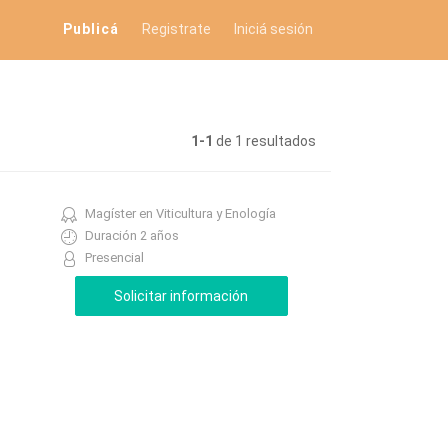
Publicá
Registrate
Iniciá sesión
1-1
de 1 resultados
Magíster en Viticultura y Enología
Duración 2 años
Presencial