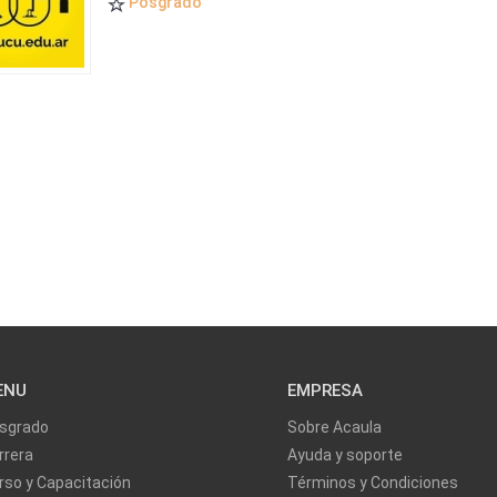
Posgrado
ENU
EMPRESA
sgrado
Sobre Acaula
rrera
Ayuda y soporte
rso y Capacitación
Términos y Condiciones