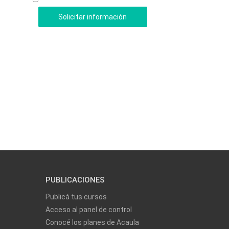
PUBLICACIONES
Publicá tus cursos
Acceso al panel de control
Conocé los planes de Acaula