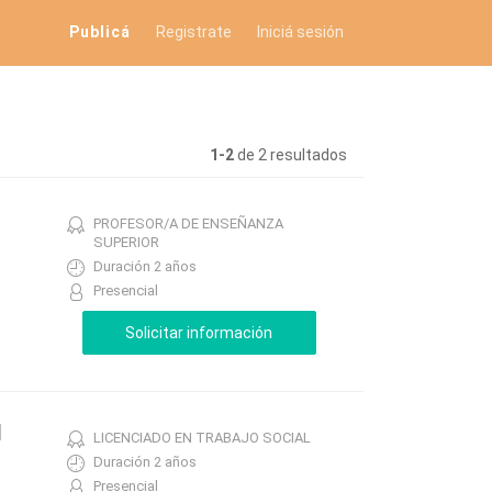
Publicá
Registrate
Iniciá sesión
1-2
de 2 resultados
PROFESOR/A DE ENSEÑANZA
SUPERIOR
Duración 2 años
Presencial
l
LICENCIADO EN TRABAJO SOCIAL
Duración 2 años
Presencial