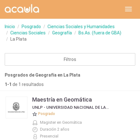
Toggl
navig
Inicio
Posgrado
Ciencias Sociales y Humanidades
Ciencias Sociales
Geografía
Bs.As. (fuera de GBA)
La Plata
Filtros
Posgrados de Geografía en La Plata
1-1
de 1 resultados
Maestría en Geomática
UNLP - UNIVERSIDAD NACIONAL DE LA PLATA
Posgrado
Magister en Geomática
Duración 2 años
Presencial