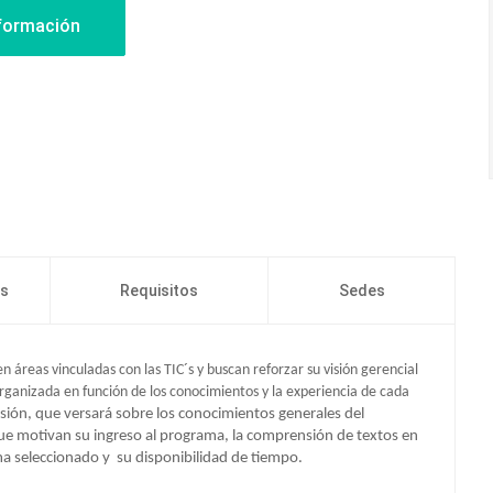
os
Requisitos
Sedes
áreas vinculadas con las TIC´s y buscan reforzar su visión gerencial
 organizada en función de los conocimientos y la experiencia de cada
ión, que versará sobre los conocimientos generales del
que motivan su ingreso al programa, la comprensión de textos en
ma seleccionado y su disponibilidad de tiempo.