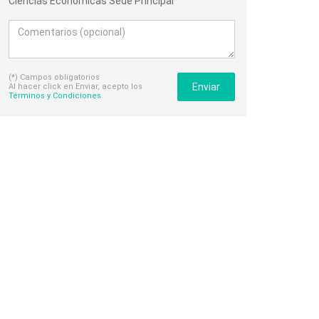
Ciencias Económicas Sede Principal
(*) Campos obligatorios
Enviar
Al hacer click en Enviar, acepto los
Términos y Condiciones