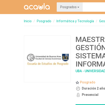
Posgrados
Inicio
Posgrado
Informática y Tecnología
Ges
MAESTRÍ
GESTIÓN
SISTEMA
INFORM
UBA - UNIVERSIDA
Posgrado
Duración 2 añ
Presencial