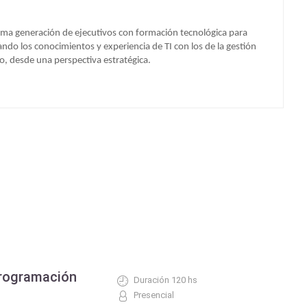
xima generación de ejecutivos con formación tecnológica para
ndo los conocimientos y experiencia de TI con los de la gestión
io, desde una perspectiva estratégica.
Programación
Duración 120 hs
Presencial