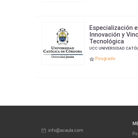
Especialización e
Innovación y Vin
Tecnológica
UCC UNIVERSIDAD CATÓ
Posgrado
M
info@acaula.com
Po