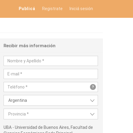
Publicá
Registrate
Iniciá sesión
Recibir más información
?
Argentina
Provincia *
UBA - Universidad de Buenos Aires, Facultad de