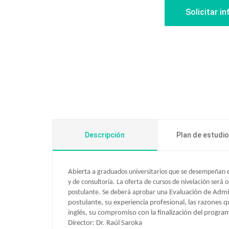
Descripción
Plan de estudi
Abierta a
graduados universitarios que se desempeñan en 
y de consultoría. La oferta de cursos de nivelación será
postulante. Se deberá aprobar una
Evaluación de Admis
postulante, su experiencia profesional, las razones 
inglés, su compromiso con la finalización del progra
Director:
Dr. Raúl Saroka