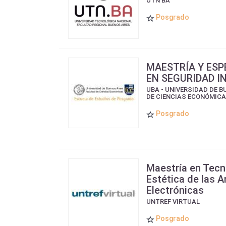
UTN BA
Posgrado
MAESTRÍA Y ESP
EN SEGURIDAD 
UBA - UNIVERSIDAD DE B
DE CIENCIAS ECONÓMIC
Posgrado
Maestría en Tecn
Estética de las A
Electrónicas
UNTREF VIRTUAL
Posgrado