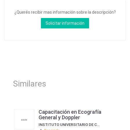
¿Querés recibir mas información sobre la descripción?
Similares
Capacitación en Ecografía
General y Doppler
INSTITUTO UNIVERSITARIO DE CIENCIAS DE LA SALUD FUNDACIÓN H. A. BARCELÓ