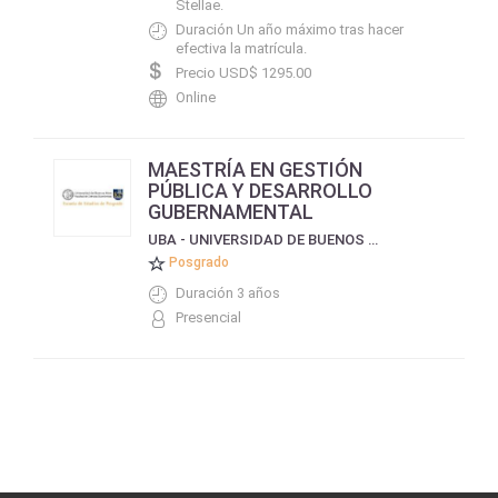
Stellae.
Duración Un año máximo tras hacer
efectiva la matrícula.
Precio USD$ 1295.00
Online
MAESTRÍA EN GESTIÓN
PÚBLICA Y DESARROLLO
GUBERNAMENTAL
UBA - UNIVERSIDAD DE BUENOS AIRES, FACULTAD DE CIENCIAS ECONÓMICAS
Posgrado
Duración 3 años
Presencial