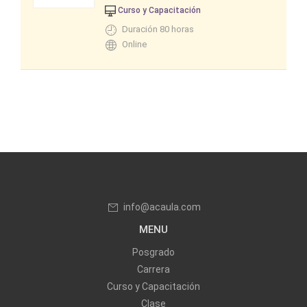
Curso y Capacitación
Duración 80 horas
Online
info@acaula.com
MENU
Posgrado
Carrera
Curso y Capacitación
Clase