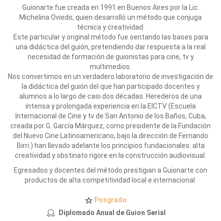
Guionarte fue creada en 1991 en Buenos Aires por la Lic.
Michelina Oviedo, quien desarrolló un método que conjuga
técnica y creatividad.
Este particular y original método fue sentando las bases para
una didáctica del guión, pretendiendo dar respuesta a la real
necesidad de formación de guionistas para cine, tv y
multimedios.
Nos convertimos en un verdadero laboratorio de investigación de
la didáctica del guión del que han participado docentes y
alumnos a lo largo de casi dos décadas. Herederos de una
intensa y prolongada experiencia en la EICTV (Escuela
Internacional de Cine y tv de San Antonio de los Baños, Cuba,
creada por G. García Márquez, como presidente de la Fundación
del Nuevo Cine Latinoamericano, bajo la dirección de Fernando
Birri.) han llevado adelante los principios fundacionales: alta
creatividad y obstinato rigore en la construcción audiovisual.
Egresados y docentes del método prestigian a Guionarte con
productos de alta competitividad local e internacional.
Posgrado
Diplomado Anual de Guion Serial