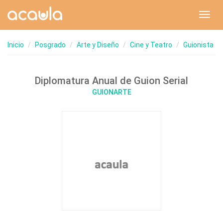
Toggl
navig
Inicio
Posgrado
Arte y Diseño
Cine y Teatro
Guionista
Diplomatura Anual de Guion Serial
GUIONARTE