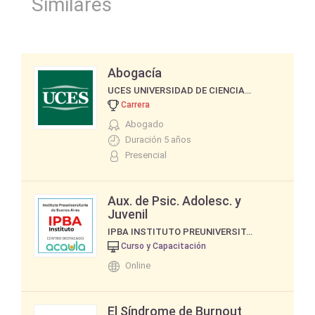
Similares
Abogacía
UCES UNIVERSIDAD DE CIENCIAS EMPRESARIALES Y SOCIALES
Carrera
Abogado
Duración 5 años
Presencial
Aux. de Psic. Adolesc. y
Juvenil
IPBA INSTITUTO PREUNIVERSITARIO DE BUENOS AIRES
Curso y Capacitación
Online
El Síndrome de Burnout