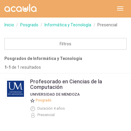
Toggl
navig
Inicio
Posgrado
Informática y Tecnología
Presencial
Filtros
Posgrados de Informática y Tecnología
1-1
de 1 resultados
Profesorado en Ciencias de la
Computación
UNIVERSIDAD DE MENDOZA
Posgrado
Duración 4 años
Presencial