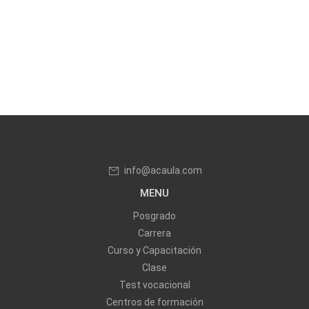
info@acaula.com
MENU
Posgrado
Carrera
Curso y Capacitación
Clase
Test vocacional
Centros de formación