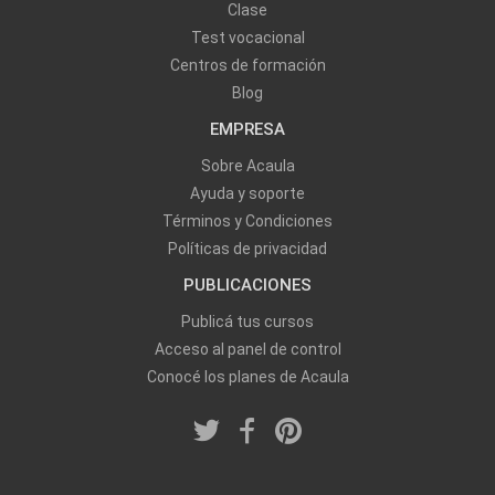
Clase
Test vocacional
Centros de formación
Blog
EMPRESA
Sobre Acaula
Ayuda y soporte
Términos y Condiciones
Políticas de privacidad
PUBLICACIONES
Publicá tus cursos
Acceso al panel de control
Conocé los planes de Acaula