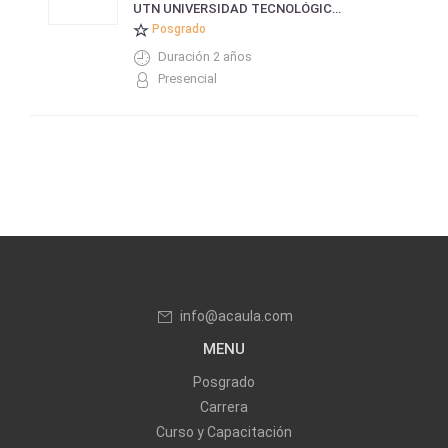
UTN UNIVERSIDAD TECNOLÓGICA NACIONAL
Posgrado
Duración 2 años
Presencial
info@acaula.com
MENU
Posgrado
Carrera
Curso y Capacitación