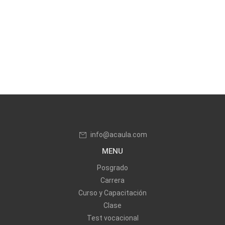
info@acaula.com
MENU
Posgrado
Carrera
Curso y Capacitación
Clase
Test vocacional