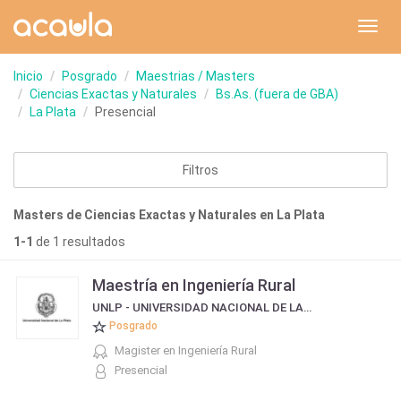
Toggl
navig
Inicio
Posgrado
Maestrias / Masters
Ciencias Exactas y Naturales
Bs.As. (fuera de GBA)
La Plata
Presencial
Filtros
Masters de Ciencias Exactas y Naturales en La Plata
1-1
de 1 resultados
Maestría en Ingeniería Rural
UNLP - UNIVERSIDAD NACIONAL DE LA PLATA
Posgrado
Magister en Ingeniería Rural
Presencial