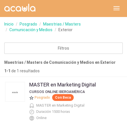
Toggl
navig
Inicio
Posgrado
Maestrias / Masters
Comunicación y Medios
Exterior
Filtros
Maestrias / Masters de Comunicación y Medios en Exterior
1-1
de 1 resultados
MASTER en Marketing Digital
CURSOS ONLINE IBEROAMÉRICA
Posgrado
Con Beca
MASTER en Marketing Digital
Duración 1500 horas
Online