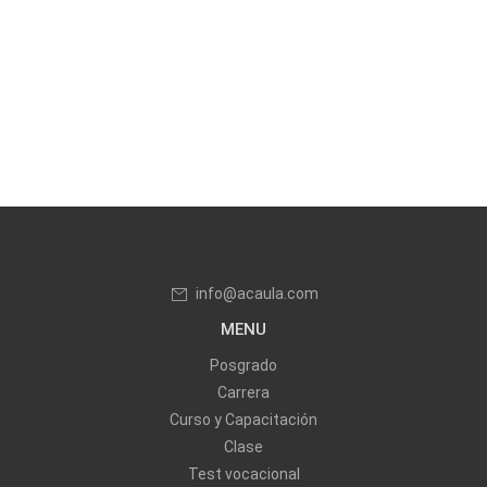
info@acaula.com
MENU
Posgrado
Carrera
Curso y Capacitación
Clase
Test vocacional