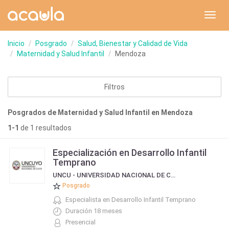
Toggl
navig
Inicio
Posgrado
Salud, Bienestar y Calidad de Vida
Maternidad y Salud Infantil
Mendoza
Filtros
Posgrados de Maternidad y Salud Infantil en Mendoza
1-1
de 1 resultados
Especialización en Desarrollo Infantil
Temprano
UNCU - UNIVERSIDAD NACIONAL DE CUYO
Posgrado
Especialista en Desarrollo Infantil Temprano
Duración 18 meses
Presencial