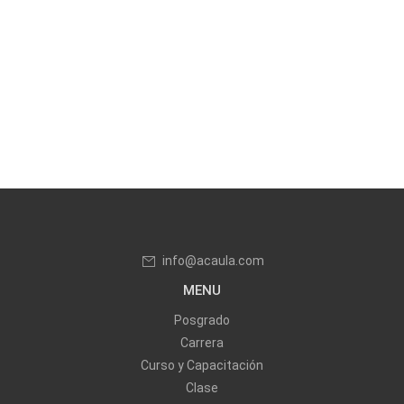
info@acaula.com
MENU
Posgrado
Carrera
Curso y Capacitación
Clase