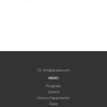
info@acaula.com
MENU
Posgrado
Carrera
Curso y Capacitación
Clase