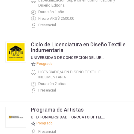
Especialización Superior en Comunicación y
Diseño Editoria
Duración 1 año
Precio ARS$ 2500.00
Presencial
Ciclo de Licenciatura en Diseño Textil e
Indumentaria
UNIVERSIDAD DE CONCEPCIÓN DEL URUGUAY
Posgrado
LICENCIADO/A EN DISEÑO TEXTIL E
INDUMENTARIA
Duración 2 años
Presencial
Programa de Artistas
UTDT-UNIVERSIDAD TORCUATO DI TELLA
Posgrado
Presencial