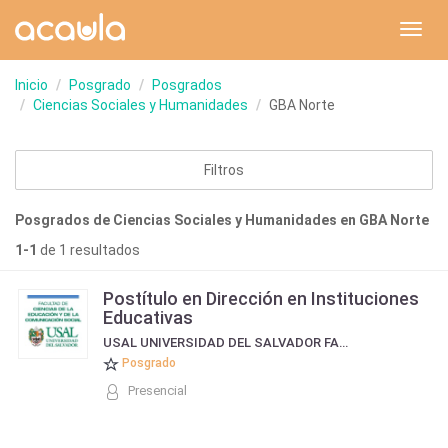
Toggl
navig
Inicio
Posgrado
Posgrados
Ciencias Sociales y Humanidades
GBA Norte
Filtros
Posgrados de Ciencias Sociales y Humanidades en GBA Norte
1-1
de 1 resultados
Postítulo en Dirección en Instituciones
Educativas
USAL UNIVERSIDAD DEL SALVADOR FACULTAD DE COMUNICACIÓN Y EDUCACIÓN
Posgrado
Presencial