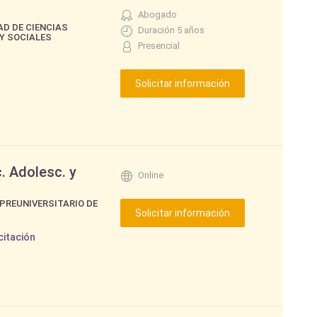
Abogado
AD DE CIENCIAS
Duración 5 años
Y SOCIALES
Presencial
. Adolesc. y
Online
 PREUNIVERSITARIO DE
citación