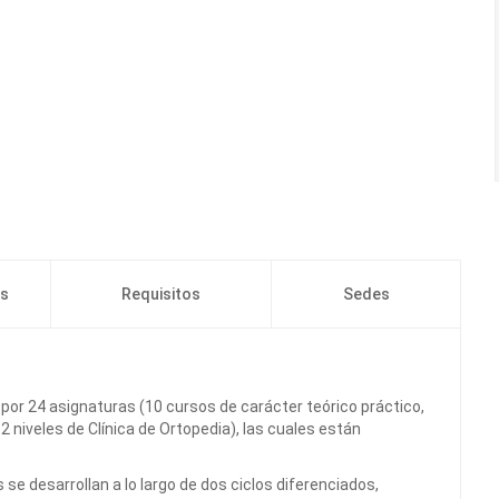
os
Requisitos
Sedes
o por 24 asignaturas (10 cursos de carácter teórico práctico,
 2 niveles de Clínica de Ortopedia), las cuales están
s se desarrollan a lo largo de dos ciclos diferenciados,