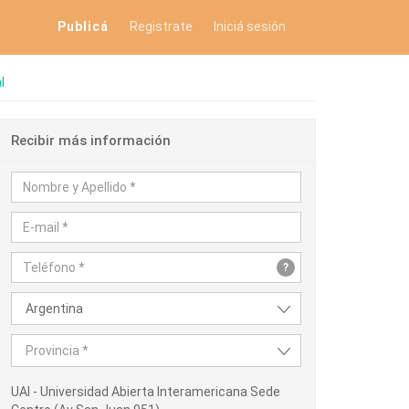
Publicá
Registrate
Iniciá sesión
l
Recibir más información
?
Argentina
Provincia *
UAI - Universidad Abierta Interamericana Sede