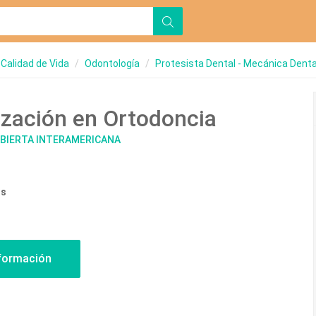
 Calidad de Vida
Odontología
Protesista Dental - Mecánica Denta
ización en Ortodoncia
ABIERTA INTERAMERICANA
os