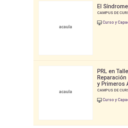
El Síndrome
CAMPUS DE CUR
Curso y Capa
PRL en Tall
Reparación
y Primeros 
CAMPUS DE CUR
Curso y Capa