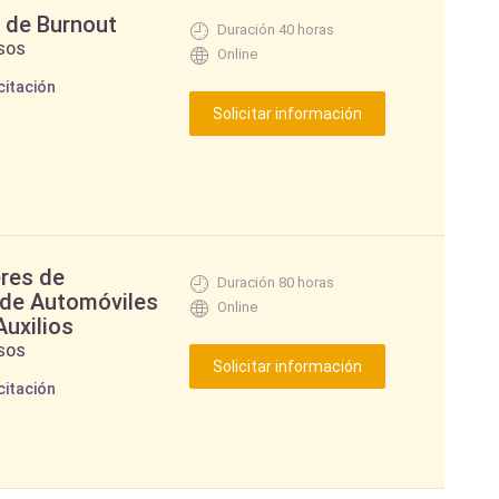
 de Burnout
Duración 40 horas
SOS
Online
citación
eres de
Duración 80 horas
 de Automóviles
Online
Auxilios
SOS
citación