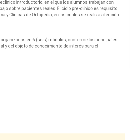
eclínico introductorio, en el que los alumnos trabajan con
bajo sobre pacientes reales. El ciclo pre-clínico es requisito
ia y Clínicas de Ortopedia, en las cuales se realiza atención
n organizadas en 6 (seis) módulos, conforme los principales
l y del objeto de conocimiento de interés para el