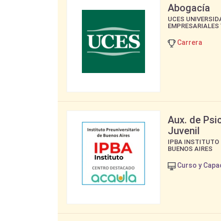
Abogacía
UCES UNIVERSID
EMPRESARIALES 
Carrera
Aux. de Psic
Juvenil
IPBA INSTITUTO
BUENOS AIRES
Curso y Capa