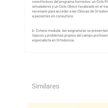
constitutivos del programa formativo: un Ciclo Pr
simuladores y un Ciclo Clínico focalizado en el tra
necesario para acceder a las Clínicas de Ortodonc
a pacientes en consultorio.
b- Criterio modular: las asignaturas se presenta
tópicos y problemas propios del campo profesiona
especialista en Ortodoncia.
Similares