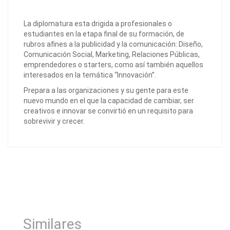
La diplomatura esta drigida a profesionales o
estudiantes en la etapa final de su formación, de
rubros afines a la publicidad y la comunicación: Diseño,
Comunicación Social, Marketing, Relaciones Públicas,
emprendedores o starters, como así también aquellos
interesados en la temática “Innovación”.
Prepara a las organizaciones y su gente para este
nuevo mundo en el que la capacidad de cambiar, ser
creativos e innovar se convirtió en un requisito para
sobrevivir y crecer.
Similares