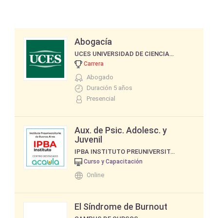
Abogacía
UCES UNIVERSIDAD DE CIENCIAS EMPRESARIALES Y SOCIALES
Carrera
Abogado
Duración 5 años
Presencial
Aux. de Psic. Adolesc. y
Juvenil
IPBA INSTITUTO PREUNIVERSITARIO DE BUENOS AIRES
Curso y Capacitación
Online
El Síndrome de Burnout