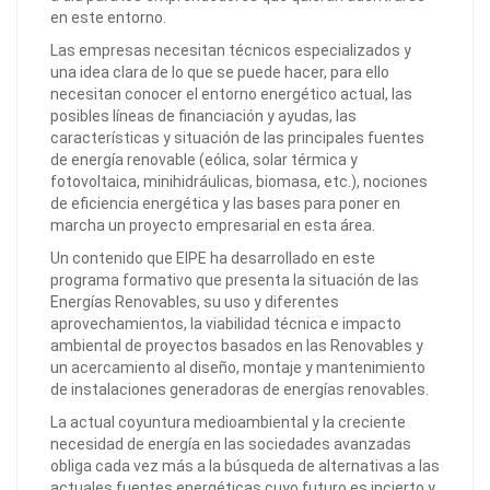
en este entorno.
Las empresas necesitan técnicos especializados y
una idea clara de lo que se puede hacer, para ello
necesitan conocer el entorno energético actual, las
posibles líneas de financiación y ayudas, las
características y situación de las principales fuentes
de energía renovable (eólica, solar térmica y
fotovoltaica, minihidráulicas, biomasa, etc.), nociones
de eficiencia energética y las bases para poner en
marcha un proyecto empresarial en esta área.
Un contenido que EIPE ha desarrollado en este
programa formativo que presenta la situación de las
Energías Renovables, su uso y diferentes
aprovechamientos, la viabilidad técnica e impacto
ambiental de proyectos basados en las Renovables y
un acercamiento al diseño, montaje y mantenimiento
de instalaciones generadoras de energías renovables.
La actual coyuntura medioambiental y la creciente
necesidad de energía en las sociedades avanzadas
obliga cada vez más a la búsqueda de alternativas a las
actuales fuentes energéticas cuyo futuro es incierto y