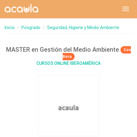
Toggl
navig
Inicio
Posgrado
Seguridad, Higiene y Medio Ambiente
MASTER en Gestión del Medio Ambiente
Con
Beca
CURSOS ONLINE IBEROAMÉRICA