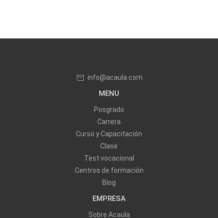
info@acaula.com
MENU
Posgrado
Carrera
Curso y Capacitación
Clase
Test vocacional
Centros de formación
Blog
EMPRESA
Sobre Acaula