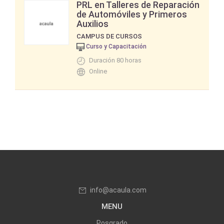
PRL en Talleres de Reparación
de Automóviles y Primeros
Auxilios
CAMPUS DE CURSOS
Curso y Capacitación
Duración 80 horas
Online
info@acaula.com
MENU
Posgrado