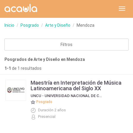
Toggl
navig
Inicio
Posgrado
Arte y Diseño
Mendoza
Filtros
Posgrados de Arte y Diseño en Mendoza
1-1
de 1 resultados
Maestría en Interpretación de Música
Latinoamericana del Siglo XX
UNCU - UNIVERSIDAD NACIONAL DE CUYO
Posgrado
Duración 2 años
Presencial