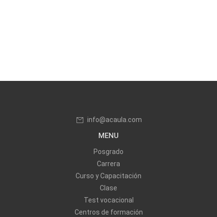
info@acaula.com
MENU
Posgrado
Carrera
Curso y Capacitación
Clase
Test vocacional
Centros de formación