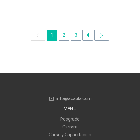
1
2
3
4
info@acaula.com
MENU
Posgrado
Carrera
Curso y Capacitación