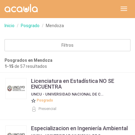
Toggl
navig
Inicio
Posgrado
Mendoza
Filtros
Posgrados en Mendoza
1-15
de 57 resultados
Licenciatura en Estadística NO SE
ENCUENTRA
UNCU - UNIVERSIDAD NACIONAL DE CUYO
Posgrado
Presencial
Especializacion en Ingeniería Ambiental