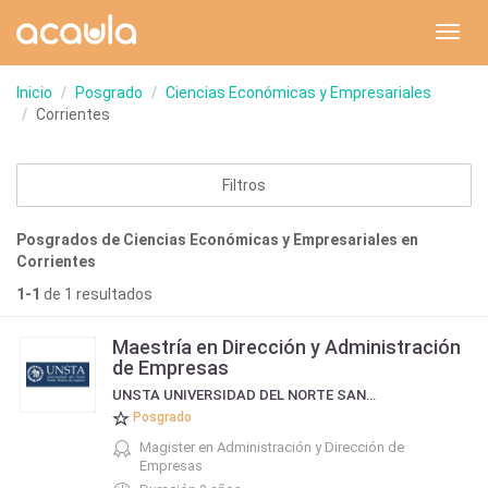
Toggl
navig
Inicio
Posgrado
Ciencias Económicas y Empresariales
Corrientes
Filtros
Posgrados de Ciencias Económicas y Empresariales en
Corrientes
1-1
de 1 resultados
Maestría en Dirección y Administración
de Empresas
UNSTA UNIVERSIDAD DEL NORTE SANTO TOMÁS DE AQUINO
Posgrado
Magister en Administración y Dirección de
Empresas