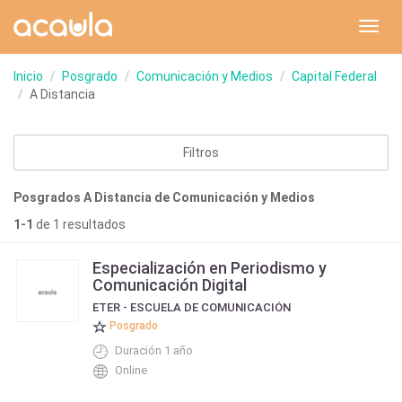
Toggl
navig
Inicio
Posgrado
Comunicación y Medios
Capital Federal
A Distancia
Filtros
Posgrados A Distancia de Comunicación y Medios
1-1
de 1 resultados
Especialización en Periodismo y
Comunicación Digital
ETER - ESCUELA DE COMUNICACIÓN
Posgrado
Duración 1 año
Online