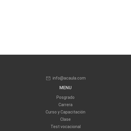
info@acaula.com
MENU
Posgrado
Carrera
Curso y Capacitación
Clase
Test vocacional