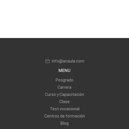
info@acaula.com
MENU
Posgrado
Carrera
Curso y Capacitación
Clase
Test vocacional
Centros de formación
Blog