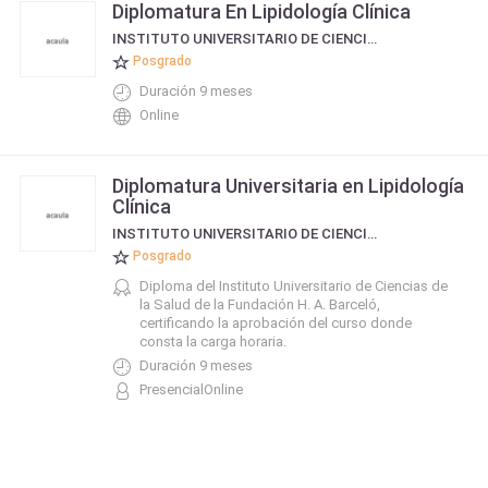
Diplomatura En Lipidología Clínica
INSTITUTO UNIVERSITARIO DE CIENCIAS DE LA SALUD FUNDACIÓN H. A. BARCELÓ
Posgrado
Duración 9 meses
Online
Diplomatura Universitaria en Lipidología
Clínica
INSTITUTO UNIVERSITARIO DE CIENCIAS DE LA SALUD FUNDACIÓN H. A. BARCELÓ
Posgrado
Diploma del Instituto Universitario de Ciencias de
la Salud de la Fundación H. A. Barceló,
certificando la aprobación del curso donde
consta la carga horaria.
Duración 9 meses
PresencialOnline