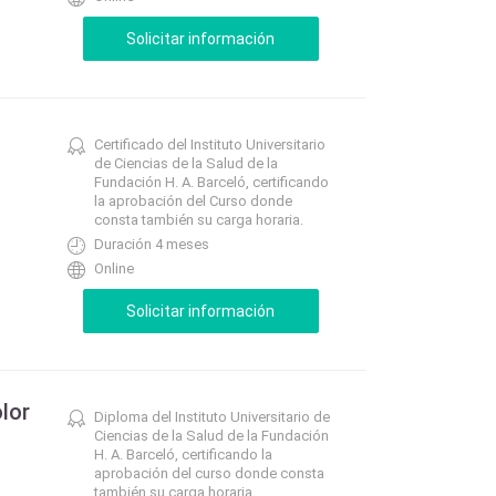
Certificado del Instituto Universitario
de Ciencias de la Salud de la
Fundación H. A. Barceló, certificando
la aprobación del Curso donde
consta también su carga horaria.
Duración 4 meses
Online
lor
Diploma del Instituto Universitario de
Ciencias de la Salud de la Fundación
H. A. Barceló, certificando la
aprobación del curso donde consta
también su carga horaria.