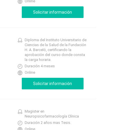
Online
Diploma del Instituto Universitario de
Ciencias de la Salud de la Fundación
H. A. Barceló, certificando la
aprobación del curso donde consta
la carga horaria.
Duración 4 meses
Online
Magister en
Neuropsicofarmacología Clínica
Duración 2 años mas Tesis.
Online