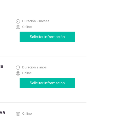
Duración 9 meses
Online
ca
Duración 2 años
Online
iva
Online