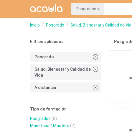
Posgrados
Inicio
Posgrado
Salud, Bienestar y Calidad de Vid
Filtros aplicados
Posgrado
Posgrado
Salud, Bienestar y Calidad de
Vida
A distancia
Tipo de formación
Posgrados
(8)
Maestrias / Masters
(7)