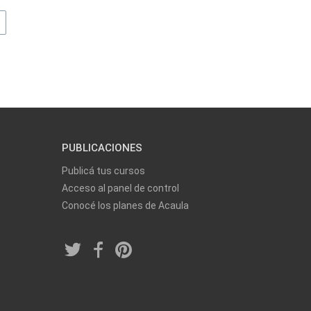
PUBLICACIONES
Publicá tus cursos
Acceso al panel de control
Conocé los planes de Acaula