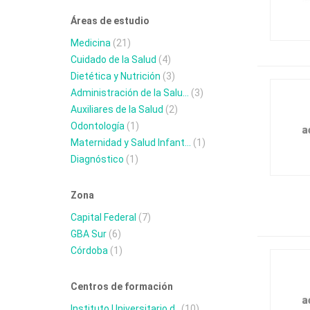
Áreas de estudio
Medicina
(21)
Cuidado de la Salud
(4)
Dietética y Nutrición
(3)
Administración de la Salu...
(3)
Auxiliares de la Salud
(2)
Odontología
(1)
Maternidad y Salud Infant...
(1)
Diagnóstico
(1)
Zona
Capital Federal
(7)
GBA Sur
(6)
Córdoba
(1)
Centros de formación
Instituto Universitario d...
(10)