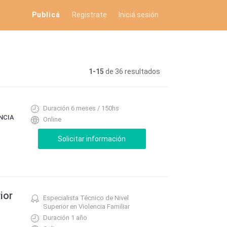
Publicá
Registrate
Iniciá sesión
1-15
de 36 resultados
Duración 6 meses / 150hs
NCIA
Online
ior
Especialista Técnico de Nivel
Superior en Violencia Familiar
Duración 1 año