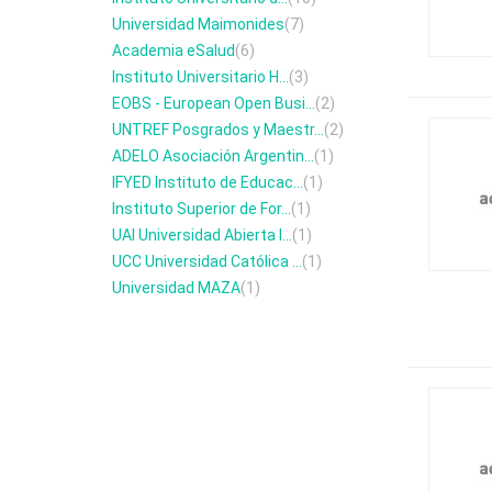
Universidad Maimonides
(7)
Academia eSalud
(6)
Instituto Universitario H...
(3)
EOBS - European Open Busi...
(2)
UNTREF Posgrados y Maestr...
(2)
ADELO Asociación Argentin...
(1)
IFYED Instituto de Educac...
(1)
Instituto Superior de For...
(1)
UAI Universidad Abierta I...
(1)
UCC Universidad Católica ...
(1)
Universidad MAZA
(1)