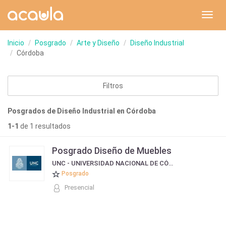
Toggl
navig
Inicio
Posgrado
Arte y Diseño
Diseño Industrial
Córdoba
Filtros
Posgrados de Diseño Industrial en Córdoba
1-1
de 1 resultados
Posgrado Diseño de Muebles
UNC - UNIVERSIDAD NACIONAL DE CÓRDOBA
Posgrado
Presencial