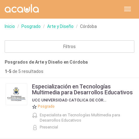
Toggl
navig
Inicio
Posgrado
Arte y Diseño
Córdoba
Filtros
Posgrados de Arte y Diseño en Córdoba
1-5
de 5 resultados
Especialización en Tecnologías
Multimedia para Desarrollos Educativos
UCC UNIVERSIDAD CATÓLICA DE CÓRDOBA
Posgrado
Especialista en Tecnologías Multimedia para
Desarrollos Educativos
Presencial