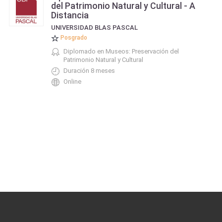
del Patrimonio Natural y Cultural - A
Distancia
UNIVERSIDAD BLAS PASCAL
Posgrado
Diplomado en Museos: Preservación del
Patrimonio Natural y Cultural
Duración 8 meses
Online