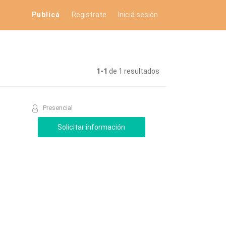
Publicá
Registrate
Iniciá sesión
1-1
de 1 resultados
Presencial