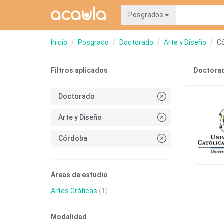
Posgrados
Inicio
Posgrado
Doctorado
Arte y Diseño
C
Filtros aplicados
Doctorad
Doctorado
Arte y Diseño
Córdoba
Áreas de estudio
Artes Gráficas
(1)
Modalidad