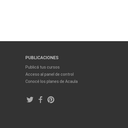
PUBLICACIONES
Publicá tus cursos
Acceso al panel de control
Conocé los planes de Acaula