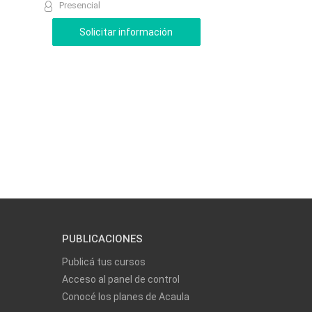
Presencial
PUBLICACIONES
Publicá tus cursos
Acceso al panel de control
Conocé los planes de Acaula