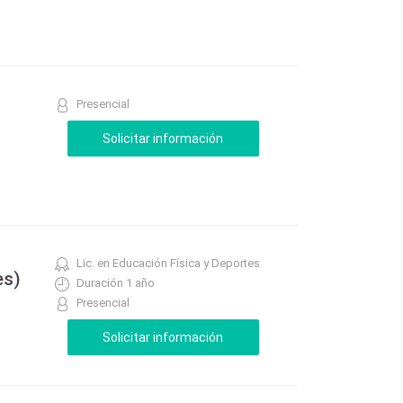
Presencial
Lic. en Educación Física y Deportes
es)
Duración 1 año
Presencial