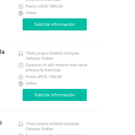
Precio USD$ 1800.00
Online
la
Título propio Instituto Europeo
Campus Stellae.
Duración Un año máximo tras hacer
efectiva la matrícula.
Precio ARS$ 1450.00
Online
s
Título propio Instituto Europeo
Campus Stellae.