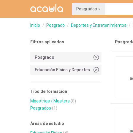
Posgrados
Inicio
Posgrado
Deportes y Entretenimientos
Filtros aplicados
Posgrado
Posgrado
Educación Física y Deportes
Tipo de formación
Maestrias / Masters
(8)
Posgrados
(1)
Áreas de estudio