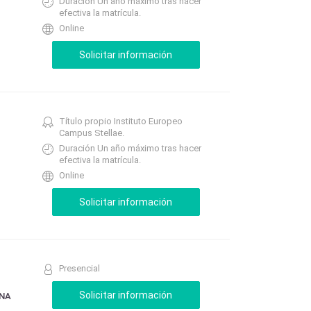
Duración Un año máximo tras hacer
efectiva la matrícula.
Online
Título propio Instituto Europeo
Campus Stellae.
Duración Un año máximo tras hacer
efectiva la matrícula.
Online
Presencial
ANA