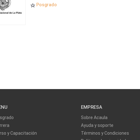
Posgrado
ENU
EMPRESA
sgrado
Sobre Acaula
rrera
Ayuda y soporte
rso y Capacitación
Términos y Condiciones