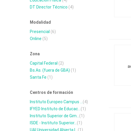
Educación Física
(4)
DT Director Técnico
(4)
Modalidad
Presencial
(6)
Online
(5)
Zona
Capital Federal
(2)
Bs.As. (fuera de GBA)
(1)
Santa Fe
(1)
Centros de formación
Instituto Europeo Campus ...
(4)
IFYED Instituto de Educac...
(1)
Instituto Superior de Gim...
(1)
ISDE - Instituto Superior...
(1)
UAI Universidad Abierta I...
(1)