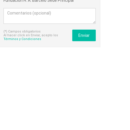
Fundación H. A. Barceló Sede Principal
(*) Campos obligatorios
Enviar
Al hacer click en Enviar, acepto los
Términos y Condiciones