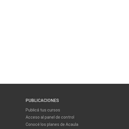
PUBLICACIONES
Publicá tus cursos
Acceso al panel de control
Conocé los planes de Acaula