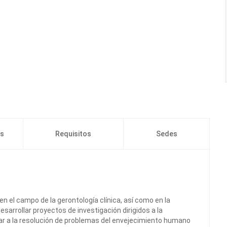
os
Requisitos
Sedes
en el campo de la gerontología clínica, así como en la
esarrollar proyectos de investigación dirigidos a la
r a la resolución de problemas del envejecimiento humano