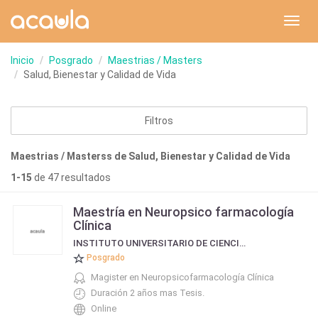
Toggl
navig
Inicio
Posgrado
Maestrias / Masters
Salud, Bienestar y Calidad de Vida
Filtros
Maestrias / Masterss de Salud, Bienestar y Calidad de Vida
1-15
de 47 resultados
Maestría en Neuropsico farmacología
Clínica
INSTITUTO UNIVERSITARIO DE CIENCIAS DE LA SALUD FUNDACIÓN H. A. BARCELÓ
Posgrado
Magister en Neuropsicofarmacología Clínica
Duración 2 años mas Tesis.
Online