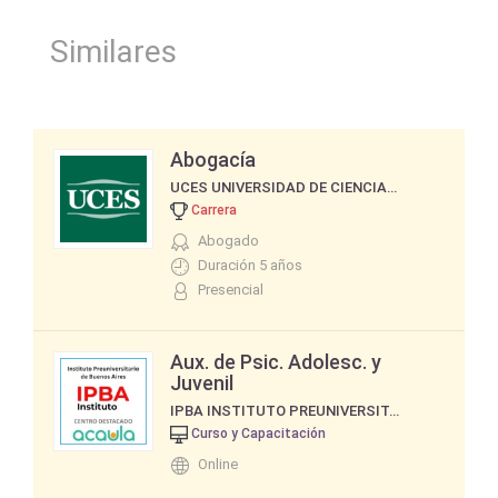
Similares
Abogacía
UCES UNIVERSIDAD DE CIENCIAS EMPRESARIALES Y SOCIALES
Carrera
Abogado
Duración 5 años
Presencial
Aux. de Psic. Adolesc. y
Juvenil
IPBA INSTITUTO PREUNIVERSITARIO DE BUENOS AIRES
Curso y Capacitación
Online