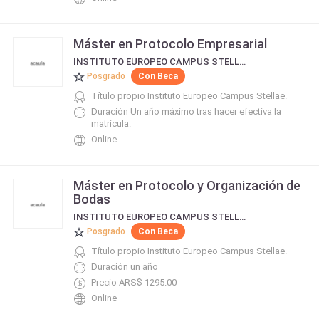
Máster en Protocolo Empresarial
INSTITUTO EUROPEO CAMPUS STELLAE
Posgrado
Con Beca
Título propio Instituto Europeo Campus Stellae.
Duración Un año máximo tras hacer efectiva la
matrícula.
Online
Máster en Protocolo y Organización de
Bodas
INSTITUTO EUROPEO CAMPUS STELLAE
Posgrado
Con Beca
Título propio Instituto Europeo Campus Stellae.
Duración un año
Precio ARS$ 1295.00
Online