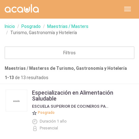
Toggl
navig
Inicio
Posgrado
Maestrias / Masters
Turismo, Gastronomía y Hotelería
Filtros
Maestrias / Masterss de Turismo, Gastronomía y Hotelería
1-13
de 13 resultados
Especialización en Alimentación
Saludable
ESCUELA SUPERIOR DE COCINEROS PATAGÓNICOS
Posgrado
Duración 1 año
Presencial