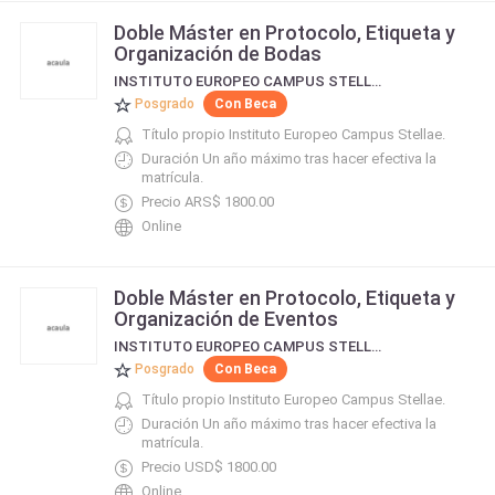
Doble Máster en Protocolo, Etiqueta y
Organización de Bodas
INSTITUTO EUROPEO CAMPUS STELLAE
Posgrado
Con Beca
Título propio Instituto Europeo Campus Stellae.
Duración Un año máximo tras hacer efectiva la
matrícula.
Precio ARS$ 1800.00
Online
Doble Máster en Protocolo, Etiqueta y
Organización de Eventos
INSTITUTO EUROPEO CAMPUS STELLAE
Posgrado
Con Beca
Título propio Instituto Europeo Campus Stellae.
Duración Un año máximo tras hacer efectiva la
matrícula.
Precio USD$ 1800.00
Online