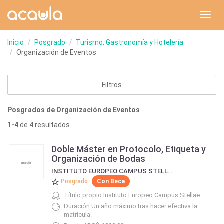
Toggl
navig
Inicio
Posgrado
Turismo, Gastronomía y Hotelería
Organización de Eventos
Filtros
Posgrados de Organización de Eventos
1-4
de 4 resultados
Doble Máster en Protocolo, Etiqueta y
Organización de Bodas
INSTITUTO EUROPEO CAMPUS STELLAE
Posgrado
Con Beca
Título propio Instituto Europeo Campus Stellae.
Duración Un año máximo tras hacer efectiva la
matrícula.