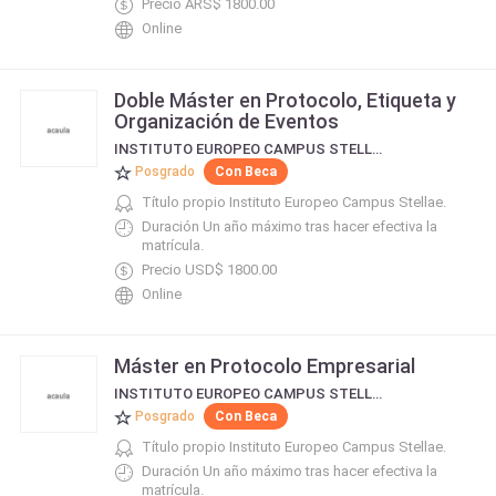
Precio ARS$ 1800.00
Online
Doble Máster en Protocolo, Etiqueta y
Organización de Eventos
INSTITUTO EUROPEO CAMPUS STELLAE
Posgrado
Con Beca
Título propio Instituto Europeo Campus Stellae.
Duración Un año máximo tras hacer efectiva la
matrícula.
Precio USD$ 1800.00
Online
Máster en Protocolo Empresarial
INSTITUTO EUROPEO CAMPUS STELLAE
Posgrado
Con Beca
Título propio Instituto Europeo Campus Stellae.
Duración Un año máximo tras hacer efectiva la
matrícula.