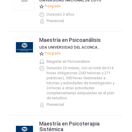
UNIVERSIDAD NACIONAL DE CUYO
Posgrado
Duración 2 años
Presencial
Maestría en Psicoanálisis
UDA UNIVERSIDAD DEL ACONCAGUA
Posgrado
Magíster en Psicoanálisis.
Duración 23 meses, con un total de 614
horas obligatorias (343 teóricas y 271
prácticas), 300 horas destinadas a
tutorías y actividades de investigación y
24 horas a otras actividades
complementarias estipuladas en el plan
de estudios.
Presencial
Maestría en Psicoterapia
Sistémica