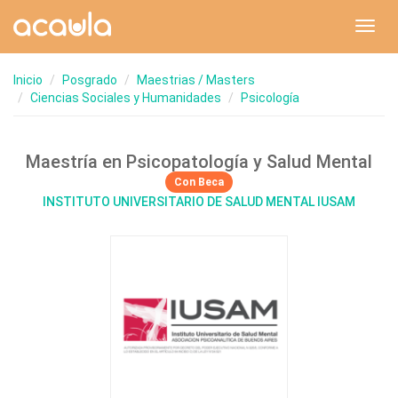
Toggl
navig
Inicio
Posgrado
Maestrias / Masters
Ciencias Sociales y Humanidades
Psicología
Maestría en Psicopatología y Salud Mental
Con Beca
INSTITUTO UNIVERSITARIO DE SALUD MENTAL IUSAM