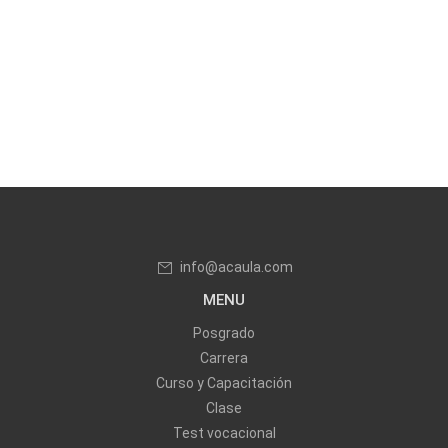
info@acaula.com
MENU
Posgrado
Carrera
Curso y Capacitación
Clase
Test vocacional