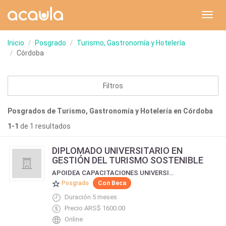
Toggl
navig
Inicio
Posgrado
Turismo, Gastronomía y Hotelería
Córdoba
Filtros
Posgrados de Turismo, Gastronomía y Hotelería en Córdoba
1-1
de 1 resultados
DIPLOMADO UNIVERSITARIO EN
GESTIÓN DEL TURISMO SOSTENIBLE
APOIDEA CAPACITACIONES UNIVERSIDADES E INSTITUTOS INTERNACIONALES
Posgrado
Con Beca
Duración 5 meses
Precio ARS$ 1600.00
Online