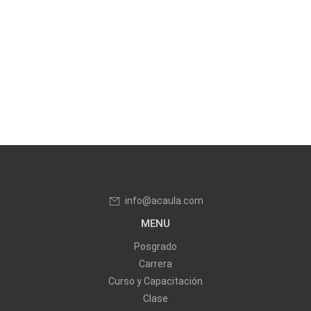
info@acaula.com
MENU
Posgrado
Carrera
Curso y Capacitación
Clase