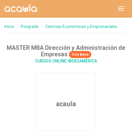
Toggl
navig
Inicio
Posgrado
Ciencias Económicas y Empresariales
MASTER MBA Dirección y Administración de
Empresas
Con Beca
CURSOS ONLINE IBEROAMÉRICA